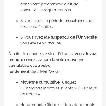
dans votre programme d’étude,
consultez le
règlement 8.11
.
Si vous êtes en
période probatoire
, vous
êtes en difficulté…
Si vous avez été
suspendu de l'Université
,
vous êtes en difficulté…
À la fin de chaque session d’études,
vous devez
prendre connaissance de votre moyenne
cumulative et de votre
rendemen
t dans
ManiWeb
:
Moyenne cumulative
: Cliquez
« Enregistrements étudiants » / « Relevé
de notes »
Rendement
: Cliquez « Renseignements