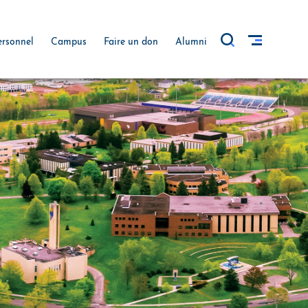
ersonnel
Campus
Faire un don
Alumni