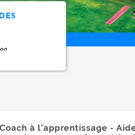
UDES
on
Coach à l'apprentissage - Aide