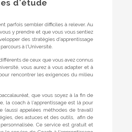
es d'étude
t parfois sembler difficiles à relever. Au
 vous y prendre et que vous vous sentiez
évelopper des stratégies d’apprentissage
arcours à l’Université.
différents de ceux que vous avez connus
niversité, vous aurez à vous adapter et à
pour rencontrer les exigences du milieu
accalauréat, que vous soyez à la fin de
, la coach à l'apprentissage est là pour
e (aussi appelées méthodes de travail)
tégies, des astuces et des outils, afin de
rsonnalisée. Ce service est gratuit et
vec le service de Coach à l’apprentissage