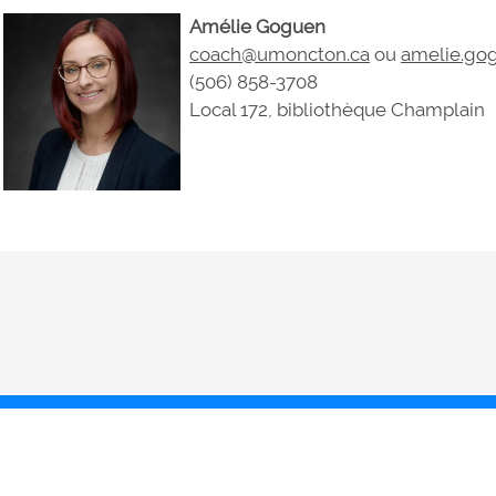
Amélie Goguen
coach@umoncton.ca
ou
amelie.go
(506) 858-3708
Local 172, bibliothèque Champlain