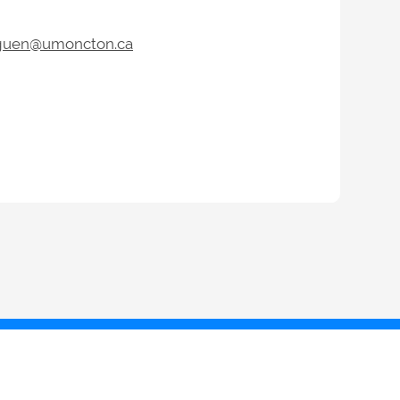
guen@umoncton.ca