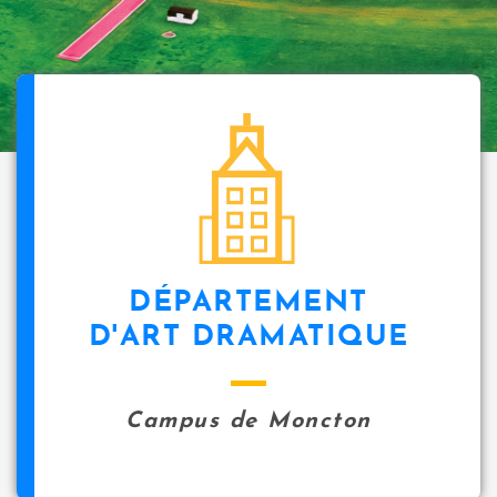
DÉPARTEMENT
D'ART DRAMATIQUE
Campus de Moncton