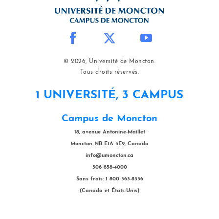
© 2026, Université de Moncton.
Tous droits réservés.
1 UNIVERSITÉ, 3 CAMPUS
Campus de Moncton
18, avenue Antonine-Maillet
Moncton NB E1A 3E9, Canada
info@umoncton.ca
506 858-4000
Sans frais: 1 800 363-8336
(Canada et États-Unis)