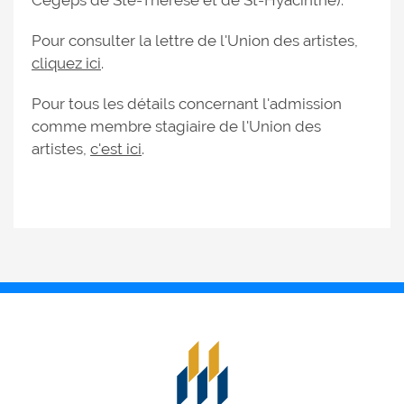
Cégeps de Ste-Thérèse et de St-Hyacinthe).
Pour consulter la lettre de l'Union des artistes,
cliquez ici
.
Pour tous les détails concernant l'admission
comme membre stagiaire de l'Union des
artistes,
c'est ici
.