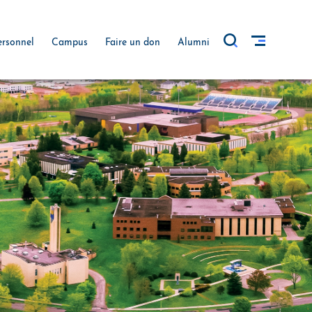
ersonnel
Campus
Faire un don
Alumni