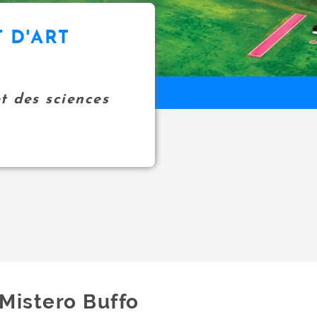
 D'ART
et des sciences
Mistero Buffo