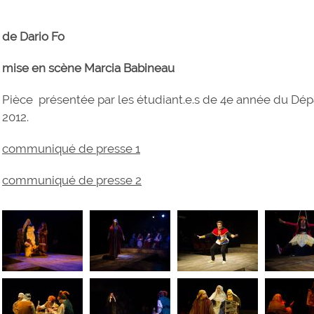
de Dario Fo
mise en scène Marcia Babineau
Pièce présentée par les étudiant.e.s de 4e année du D
2012.
communiqué de presse 1
communiqué de presse 2