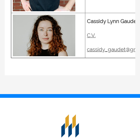
Cassidy Lynn Gaudet
C.V.
cassidy_gaudet@gma