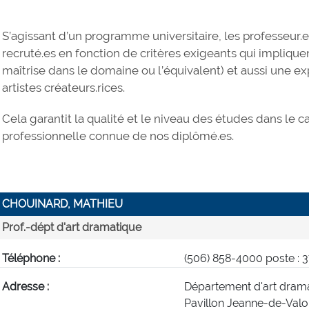
S’agissant d’un programme universitaire, les professeur
recruté.es en fonction de critères exigeants qui implique
maîtrise dans le domaine ou l’équivalent) et aussi une 
artistes créateurs.rices.
Cela garantit la qualité et le niveau des études dans le 
professionnelle connue de nos diplômé.es.
CHOUINARD, MATHIEU
Prof.-dépt d'art dramatique
Téléphone :
(506) 858-4000 poste : 
Adresse :
Département d'art dram
Pavillon Jeanne-de-Valo