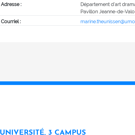
Adresse :
Département d'art dram
Pavillon Jeanne-de-Valo
Courriel :
marine.theunissen@umo
 UNIVERSITÉ, 3 CAMPUS