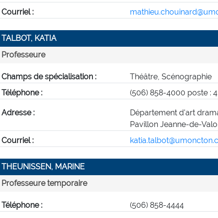
Courriel :
mathieu.chouinard@umo
TALBOT, KATIA
Professeure
Champs de spécialisation :
Théâtre, Scénographie
Téléphone :
(506) 858-4000 poste : 
Adresse :
Département d'art dram
Pavillon Jeanne-de-Valo
Courriel :
katia.talbot@umoncton.
THEUNISSEN, MARINE
Professeure temporaire
Téléphone :
(506) 858-4444