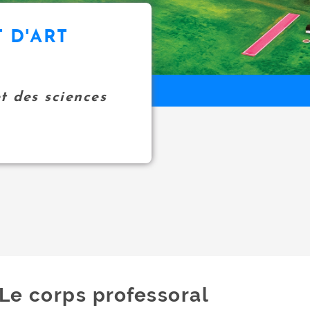
 D'ART
et des sciences
Le corps professoral