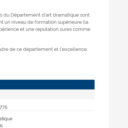
.es du Département d’art dramatique sont
nt un niveau de formation supérieure (la
expérience et une réputation sures comme
cadre de ce département et l’excellence
3775
atique
is