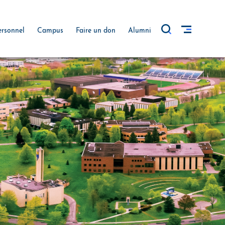
ersonnel
Campus
Faire un don
Alumni