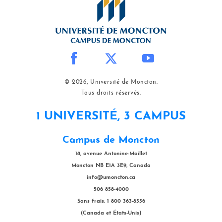
© 2026, Université de Moncton.
Tous droits réservés.
1 UNIVERSITÉ, 3 CAMPUS
Campus de Moncton
18, avenue Antonine-Maillet
Moncton NB E1A 3E9, Canada
info@umoncton.ca
506 858-4000
Sans frais: 1 800 363-8336
(Canada et États-Unis)