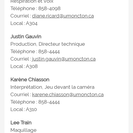
Respiration et Voix
Téléphone : 858-4098
Courriel :
diane.ricard@umoncton.ca
Local : A304
Justin Gauvin
Production, Directeur technique
Téléphone : 858-4444
Courriel :
justin.gauvin@umoncton.ca
Local : A308
Karène Chiasson
Interprétation, Jeu devant la caméra
Courriel :
karene.chiasson@umoncton.ca
Téléphone : 858-4444
Local : A310
Lee Train
Maquillage