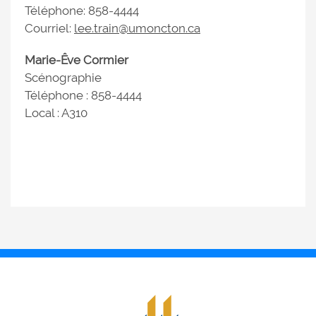
Téléphone: 858-4444
Courriel:
lee.train@umoncton.ca
Marie-Êve Cormier
Scénographie
Téléphone : 858-4444
Local : A310