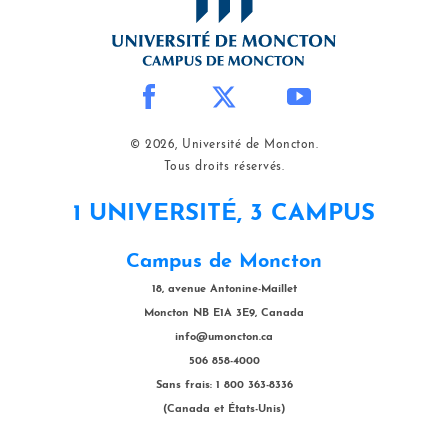
© 2026, Université de Moncton.
Tous droits réservés.
1 UNIVERSITÉ, 3 CAMPUS
Campus de Moncton
18, avenue Antonine-Maillet
Moncton NB E1A 3E9, Canada
info@umoncton.ca
506 858-4000
Sans frais: 1 800 363-8336
(Canada et États-Unis)