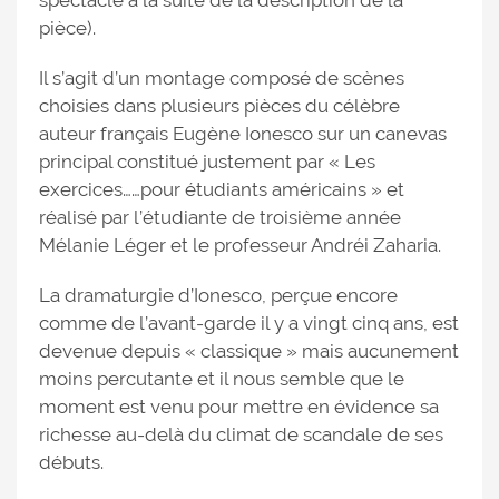
spectacle à la suite de la description de la
pièce).
Il s’agit d’un montage composé de scènes
choisies dans plusieurs pièces du célèbre
auteur français Eugène Ionesco sur un canevas
principal constitué justement par « Les
exercices……pour étudiants américains » et
réalisé par l’étudiante de troisième année
Mélanie Léger et le professeur Andréi Zaharia.
La dramaturgie d’Ionesco, perçue encore
comme de l’avant-garde il y a vingt cinq ans, est
devenue depuis « classique » mais aucunement
moins percutante et il nous semble que le
moment est venu pour mettre en évidence sa
richesse au-delà du climat de scandale de ses
débuts.