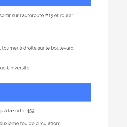
sortir sur l’autoroute #15 et rouler
t tourner à droite sur le boulevard
nue Université.
u’à la sortie 459;
deuxième feu de circulation;