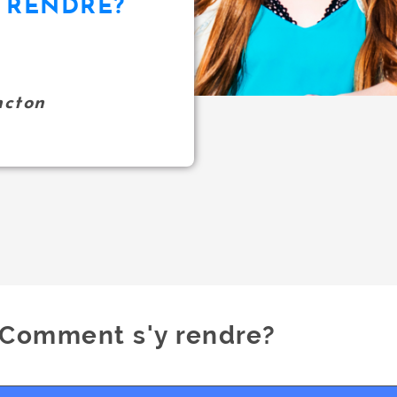
 RENDRE?
ncton
Comment s'y rendre?