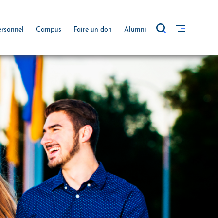
ersonnel
Campus
Faire un don
Alumni