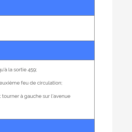
u’à la sortie 459;
deuxième feu de circulation;
t tourner à gauche sur l’avenue