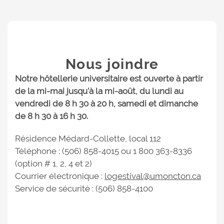
Nous joindre
Notre hôtellerie universitaire est ouverte à partir
de la mi-mai jusqu'à la mi-août, du lundi au
vendredi de 8 h 30 à 20 h, samedi et dimanche
de 8 h 30 à 16 h 30.
Résidence Médard-Collette, local 112
Téléphone : (506) 858-4015 ou 1 800 363-8336
(option # 1, 2, 4 et 2)
Courrier électronique :
logestival@umoncton.ca
Service de sécurité : (506) 858-4100