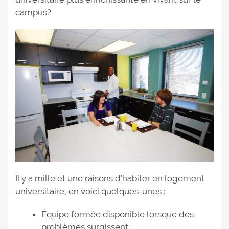
campus?
Il y a mille et une raisons d’habiter en logement
universitaire, en voici quelques-unes :
Équipe formée disponible lorsque des
problèmes surgissent
;