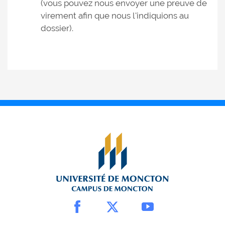
(vous pouvez nous envoyer une preuve de
virement afin que nous l'indiquions au
dossier).