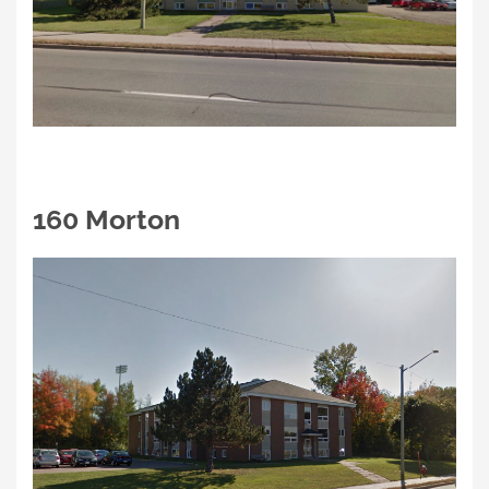
160 Morton