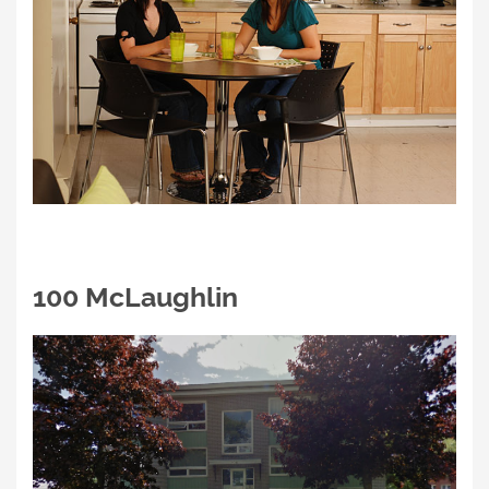
100 McLaughlin