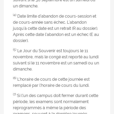
un dimanche.
(4)
Date limite d'abandon de cours-session et
de cours-année sans échec. L'abandon
jusqu'à cette date est un retrait (R au dossier).
Après cette date l'abandon est un échec (E au
dossier).
(5)
Le Jour du Souvenir est toujours le 11
novembre, mais le congé est reporté au lundi
suivant si le 11 novembre est un samedi ou un
dimanche.
(6)
L'horaire de cours de cette journée est
remplacé par l'horaire de cours du lundi.
(7)
Si l'un des campus doit fermer durant cette
période, les examens sont normalement
reprogrammés à même la période des
examens, souvent à la dernière journée