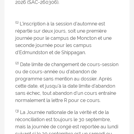
2026 (SAC-260306).
(1)
L'inscription à la session d'automne est
répartie sur deux jours, soit une première
journée pour le campus de Moncton et une
seconde journée pour les campus
d'Edmundston et de Shippagan.
(2)
Date limite de changement de cours-session
ou de cours-année ou d'abandon de
programme sans mention au dossier. Après
cette date, et jusqu’à la date limite d’abandon
sans échec, tout abandon d’un cours entraîne
normalement la lettre R pour ce cours.
(3)
La Journée nationale de la vérité et de la
réconciliation est toujours le 30 septembre,
mais la journée de congé est reportée au lundi
suivant si le 30 septembre est un samedi ou