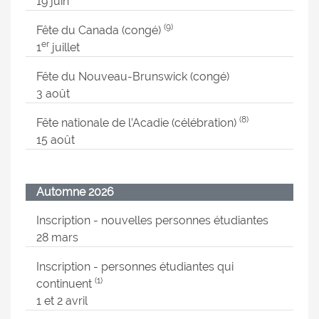
19 juin
(9)
Fête du Canada (congé)
er
1
juillet
Fête du Nouveau-Brunswick (congé)
3 août
(8)
Fête nationale de l’Acadie (célébration)
15 août
Automne 2026
Inscription - nouvelles personnes étudiantes
28 mars
Inscription - personnes étudiantes qui
(1)
continuent
1 et 2 avril