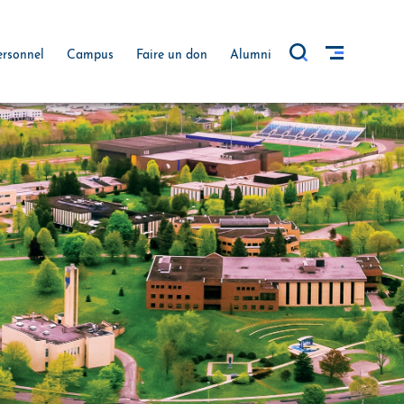
ersonnel
Campus
Faire un don
Alumni