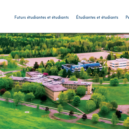
Futurs étudiantes et étudiants
Étudiantes et étudiants
P