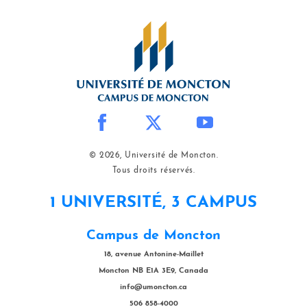
© 2026, Université de Moncton.
Tous droits réservés.
1 UNIVERSITÉ, 3 CAMPUS
Campus de Moncton
18, avenue Antonine-Maillet
Moncton NB E1A 3E9, Canada
info@umoncton.ca
506 858-4000