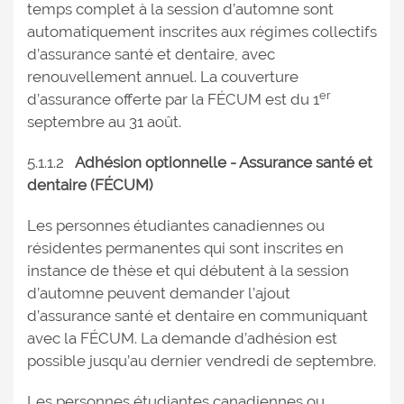
temps complet à la session d’automne sont
automatiquement inscrites aux régimes collectifs
d’assurance santé et dentaire, avec
renouvellement annuel. La couverture
er
d’assurance offerte par la FÉCUM est du 1
septembre au 31 août.
5.1.1.2
Adhésion optionnelle - Assurance santé et
dentaire (FÉCUM)
Les personnes étudiantes canadiennes ou
résidentes permanentes qui sont inscrites en
instance de thèse et qui débutent à la session
d’automne peuvent demander l’ajout
d’assurance santé et dentaire en communiquant
avec la FÉCUM. La demande d’adhésion est
possible jusqu’au dernier vendredi de septembre.
Les personnes étudiantes canadiennes ou