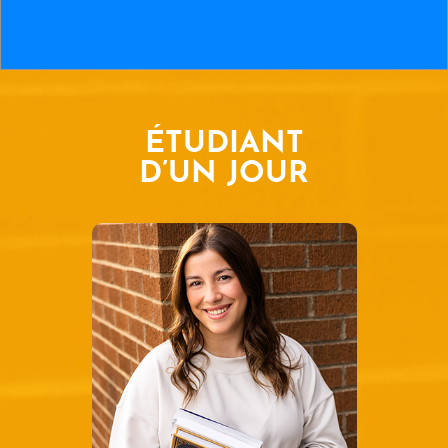
ÉTUDIANT
D’UN JOUR