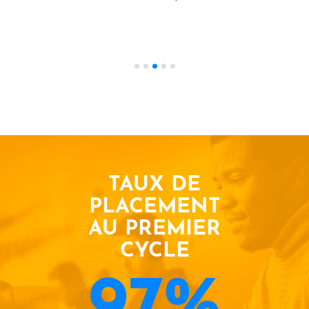
TAUX DE
PLACEMENT
AU PREMIER
CYCLE
97%