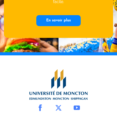
facile.
En savoir plus