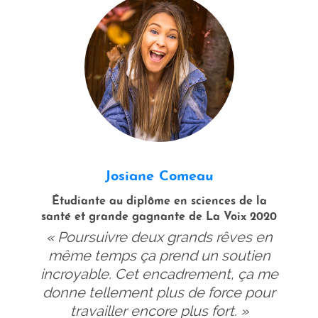
Previous
Ne
Josiane Comeau
Étudiante au diplôme en sciences de la
santé et grande gagnante de La Voix 2020
« Poursuivre deux grands rêves en
même temps ça prend un soutien
incroyable. Cet encadrement, ça me
donne tellement plus de force pour
travailler encore plus fort. »