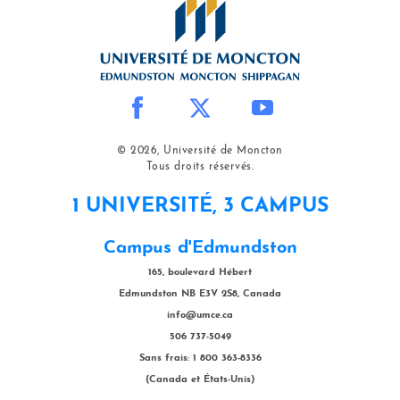
© 2026, Université de Moncton
Tous droits réservés.
1 UNIVERSITÉ, 3 CAMPUS
Campus d'Edmundston
165, boulevard Hébert
Edmundston NB E3V 2S8, Canada
info@umce.ca
506 737-5049
Sans frais: 1 800 363-8336
(Canada et États-Unis)