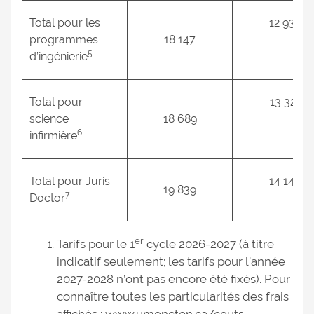
Total pour les
12 934
programmes
18 147
5
d’ingénierie
Total pour
13 321
science
18 689
6
infirmière
Total pour Juris
14 140
19 839
7
Doctor
er
Tarifs pour le 1
cycle 2026-2027 (à titre
indicatif seulement; les tarifs pour l’année
2027-2028 n’ont pas encore été fixés). Pour
connaître toutes les particularités des frais