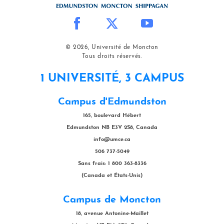
© 2026, Université de Moncton
Tous droits réservés.
1 UNIVERSITÉ, 3 CAMPUS
Campus d'Edmundston
165, boulevard Hébert
Edmundston NB E3V 2S8, Canada
info@umce.ca
506 737-5049
Sans frais: 1 800 363-8336
(Canada et États-Unis)
Campus de Moncton
18, avenue Antonine-Maillet