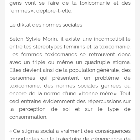
gens vont se faire de la toxicomanie et des
femmes », déplore-t-elle.
Le diktat des normes sociales
Selon Sylvie Morin, il existe une incompatibilité
entre les stéréotypes féminins et la toxicomanie.
Les femmes toxicomanes se retrouvent donc
avec un triple ou même un quadruple stigma.
Elles dévient ainsi de la population générale, des
personnes qui présentent un problème de
toxicomanie, des normes sociales genrées ou
encore de la norme d’une « bonne mère ». Tout
ceci entraine évidemment des répercussions sur
la perception de soi et sur le type de
consommation.
« Ce stigma social a vraiment des conséquences
importantes sur la trajectoire de dépendance de