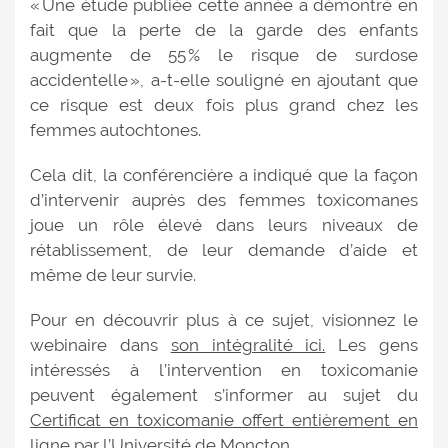
« Une étude publiée cette année a démontré en
fait que la perte de la garde des enfants
augmente de 55 % le risque de surdose
accidentelle », a-t-elle souligné en ajoutant que
ce risque est deux fois plus grand chez les
femmes autochtones.
Cela dit, la conférencière a indiqué que la façon
d’intervenir auprès des femmes toxicomanes
joue un rôle élevé dans leurs niveaux de
rétablissement, de leur demande d’aide et
même de leur survie.
Pour en découvrir plus à ce sujet, visionnez le
webinaire dans
son intégralité ici.
Les gens
intéressés à l’intervention en toxicomanie
peuvent également s’informer au sujet du
Certificat en toxicomanie offert entièrement en
ligne par l’Université de Moncton.