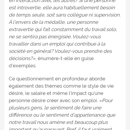
en interaction avec les autres? Si une personne
est introvertie, elle aura habituellement besoin
de temps seule, soit sans collègue ni supervision.
À l’envers de la médaille, une personne
extravertie qui fait constamment du travail solo,
ne se sentira pas énergisée. Voulez-vous
travailler dans un emploi qui contribue à la
société en général? Voulez-vous prendre des
décisions?»
, énumère-t-elle en guise
d’exemples.
Ce questionnement en profondeur aborde
également des thèmes comme le style de vie
désiré, le salaire et même l’impact qu’une
personne désire créer avec son emploi.
«Pour
plusieurs gens, le sentiment de faire une
différence ou le sentiment d’appartenance que
notre travail nous amène est beaucoup plus
important qu’auparavant. Bref, il faut vraiment