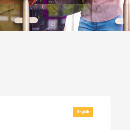
English