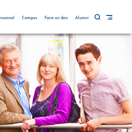
ersonnel
Campus
Faire un don
Alumni