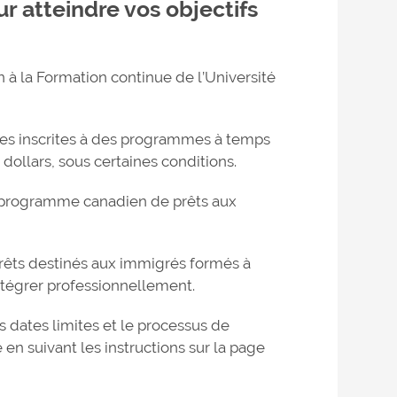
ur atteindre vos objectifs
n à la Formation continue de l’Université
tes inscrites à des programmes à temps
 dollars, sous certaines conditions.
le programme canadien de prêts aux
prêts destinés aux immigrés formés à
intégrer professionnellement.
es dates limites et le processus de
en suivant les instructions sur la page