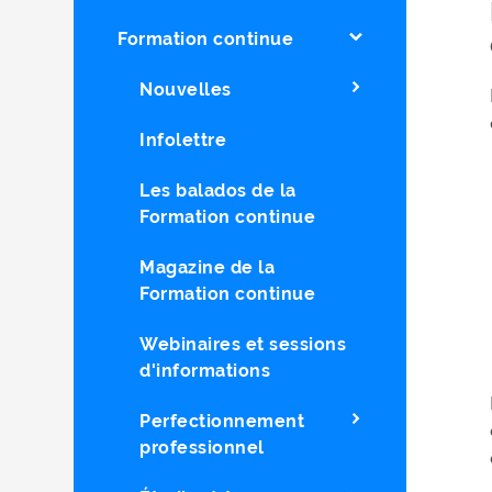
Formation continue
Nouvelles
Infolettre
Les balados de la
Formation continue
Magazine de la
Formation continue
Webinaires et sessions
d'informations
Perfectionnement
professionnel