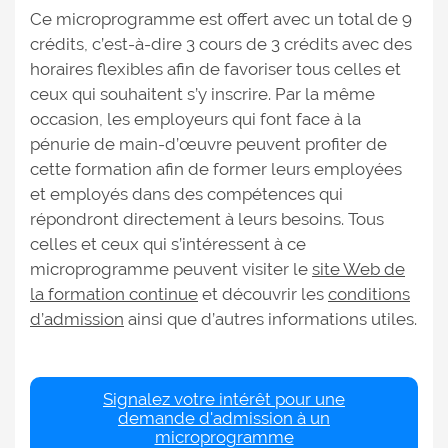
Ce microprogramme est offert avec un total de 9
crédits, c’est-à-dire 3 cours de 3 crédits avec des
horaires flexibles afin de favoriser tous celles et
ceux qui souhaitent s’y inscrire. Par la même
occasion, les employeurs qui font face à la
pénurie de main-d’œuvre peuvent profiter de
cette formation afin de former leurs employées
et employés dans des compétences qui
répondront directement à leurs besoins. Tous
celles et ceux qui s’intéressent à ce
microprogramme peuvent visiter le
site Web de
la formation continue
et découvrir les
conditions
d’admission
ainsi que d’autres informations utiles.
Signalez votre intérêt pour une
demande d'admission à un
microprogramme