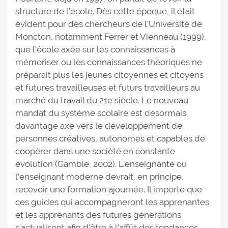
structure de l’école. Dès cette époque, il était
évident pour des chercheurs de l’Université de
Moncton, notamment Ferrer et Vienneau (1999),
que l’école axée sur les connaissances à
mémoriser ou les connaissances théoriques ne
préparait plus les jeunes citoyennes et citoyens
et futures travailleuses et futurs travailleurs au
marché du travail du 21e siècle. Le nouveau
mandat du système scolaire est désormais
davantage axé vers le développement de
personnes créatives, autonomes et capables de
coopérer dans une société en constante
évolution (Gamble, 2002). L’enseignante ou
l’enseignant moderne devrait, en principe,
recevoir une formation ajournée. Il importe que
ces guides qui accompagneront les apprenantes
et les apprenants des futures générations
s’actualisent afin d’être à l'affût des tendances