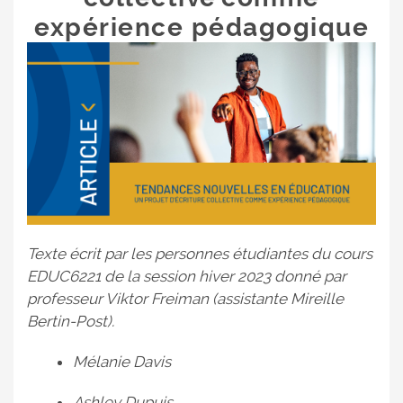
expérience pédagogique
Texte écrit par les personnes étudiantes du cours
EDUC6221 de la session hiver 2023 donné par
professeur Viktor Freiman (assistante Mireille
Bertin-Post).
Mélanie Davis
Ashley Dupuis