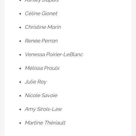
Céline Gionet
Christine Morin
Renée Perron
Venessa Poirier-LeBlanc
Mélissa Proulx
Julie Roy
Nicole Savoie
Amy Sirois-Law
Martine Thériault