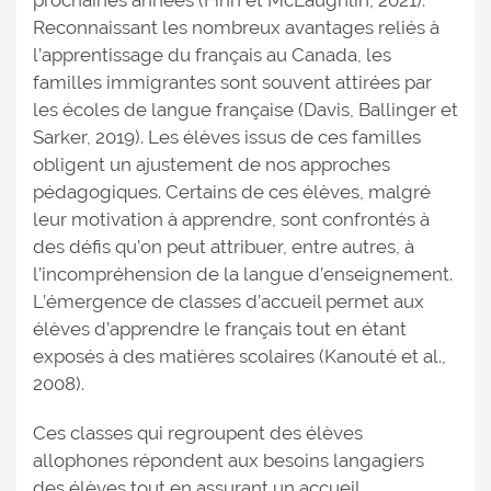
prochaines années (Finn et McLaughlin, 2021).
Reconnaissant les nombreux avantages reliés à
l’apprentissage du français au Canada, les
familles immigrantes sont souvent attirées par
les écoles de langue française (Davis, Ballinger et
Sarker, 2019). Les élèves issus de ces familles
obligent un ajustement de nos approches
pédagogiques. Certains de ces élèves, malgré
leur motivation à apprendre, sont confrontés à
des défis qu’on peut attribuer, entre autres, à
l’incompréhension de la langue d’enseignement.
L’émergence de classes d’accueil permet aux
élèves d’apprendre le français tout en étant
exposés à des matières scolaires (Kanouté et al.,
2008).
Ces classes qui regroupent des élèves
allophones répondent aux besoins langagiers
des élèves tout en assurant un accueil