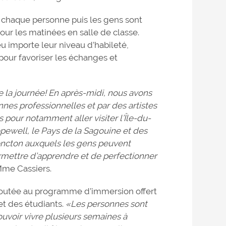
 chaque personne puis les gens sont
our les matinées en salle de classe.
u importe leur niveau d’habileté,
 pour favoriser les échanges et
e la journée! En après-midi, nous avons
nnes professionnelles et par des artistes
pour notamment aller visiter l’Île-du-
ewell, le Pays de la Sagouine et des
 Moncton auxquels les gens peuvent
permettre d’apprendre et de perfectionner
Mme Cassiers.
ajoutée au programme d’immersion offert
et des étudiants.
«Les personnes sont
uvoir vivre plusieurs semaines à