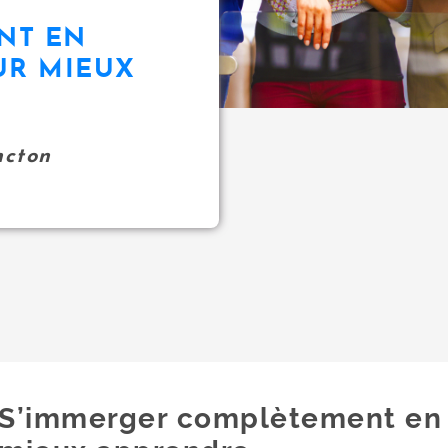
NT EN
UR MIEUX
ncton
S’immerger complètement en 