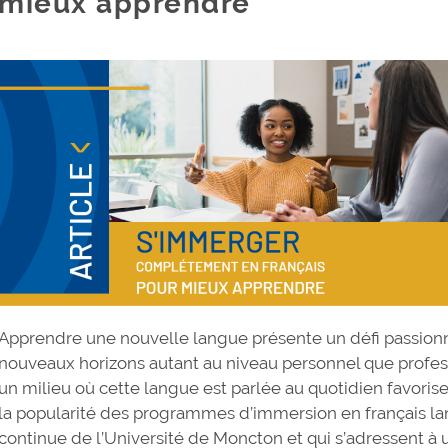
mieux apprendre
Apprendre une nouvelle langue présente un défi passionn
nouveaux horizons autant au niveau personnel que profe
un milieu où cette langue est parlée au quotidien favoris
la popularité des programmes d’immersion en français la
continue de l’Université de Moncton et qui s’adressent à u