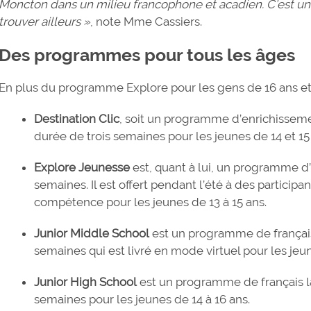
Moncton dans un milieu francophone et acadien. C’est un g
trouver ailleurs »
, note Mme Cassiers.
Des programmes pour tous les âges
En plus du programme Explore pour les gens de 16 ans et
Destination Clic
, soit un programme d’enrichissem
durée de trois semaines pour les jeunes de 14 et 15
Explore Jeunesse
est, quant à lui, un programme d’
semaines. Il est offert pendant l’été à des participa
compétence pour les jeunes de 13 à 15 ans.
Junior Middle School
est un programme de françai
semaines qui est livré en mode virtuel pour les jeun
Junior High School
est un programme de français 
semaines pour les jeunes de 14 à 16 ans.