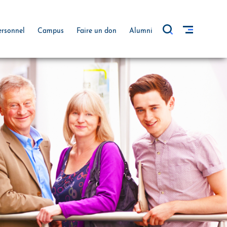
ersonnel
Campus
Faire un don
Alumni