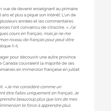
n vue de devenir enseignant au primaire
ns et plus a piqué son intérêt. L’un de
 a plusieurs années et les commentaires
nces l’ont convaincu de s’inscrire.
« J’ai
ques cours en français, mais je ne me
er mon niveau de français pour peut-être
plique-t-il.
ager pour découvrir une autre province
ne Canada couvraient la majorité de ses
 semaines en immersion française en juillet
nt.
«Je me considère comme un
nt être faites uniquement en français. Je
d’apprendre beaucoup plus que lors de mes
d’immersion te force à apprendre plus