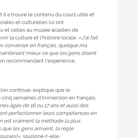
 il a trouvé le contenu du cours utile et
iales et culturelles lui ont
au et celles au musée acadien de
 la culture et l’histoire locale.
«J’ai fait
ux converser en français, quoique ma
maintenant mieux ce que les gens disent
té en recommandant l’expérience.
ion continue, explique que le
cinq semaines d’immersion en français.
nes âgés de 16 ou 17 ans et aussi des
ulent perfectionner leurs compétences en
n est vraiment la méthode la plus
que les gens arrivent, la règle
courses!»
, souligne-t-elle.