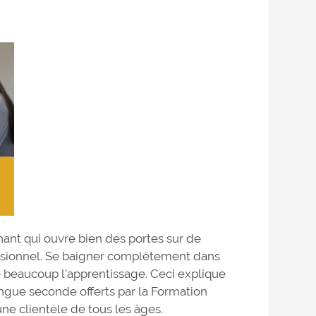
ant qui ouvre bien des portes sur de
ssionnel. Se baigner complètement dans
e beaucoup l’apprentissage. Ceci explique
ngue seconde offerts par la Formation
ne clientèle de tous les âges.