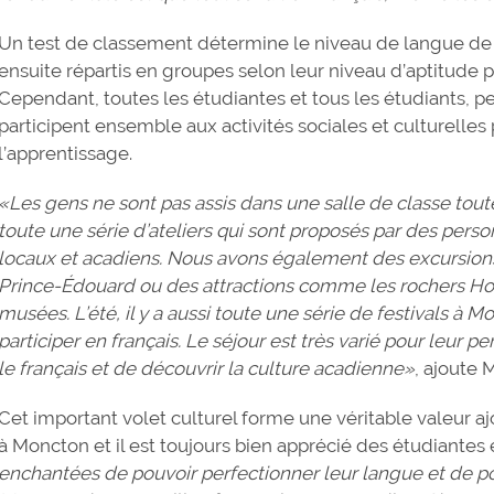
Un test de classement détermine le niveau de langue de
ensuite répartis en groupes selon leur niveau d’aptitude p
Cependant, toutes les étudiantes et tous les étudiants, pe
participent ensemble aux activités sociales et culturelles
l’apprentissage.
«Les gens ne sont pas assis dans une salle de classe tout
toute une série d’ateliers qui sont proposés par des perso
locaux et acadiens. Nous avons également des excursions 
Prince-Édouard ou des attractions comme les rochers Hop
musées. L’été, il y a aussi toute une série de festivals à
participer en français. Le séjour est très varié pour leur 
le français et de découvrir la culture acadienne»
, ajoute 
Cet important volet culturel forme une véritable valeur 
à Moncton et il est toujours bien apprécié des étudiantes 
enchantées de pouvoir perfectionner leur langue et de po