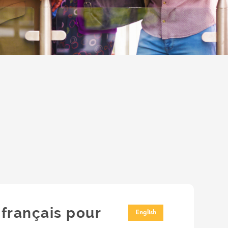
français pour
English