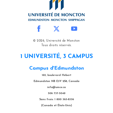
© 2026, Université de Moncton
Tous droits réservés.
1 UNIVERSITÉ, 3 CAMPUS
Campus d'Edmundston
165, boulevard Hébert
Edmundston NB E3V 2S8, Canada
info@umce.ca
506 737-5049
Sans frais: 1 800 363-8336
(Canada et États-Unis)