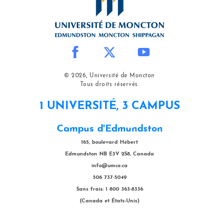
© 2026, Université de Moncton
Tous droits réservés.
1 UNIVERSITÉ, 3 CAMPUS
Campus d'Edmundston
165, boulevard Hébert
Edmundston NB E3V 2S8, Canada
info@umce.ca
506 737-5049
Sans frais: 1 800 363-8336
(Canada et États-Unis)