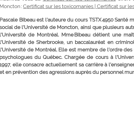
Moncton :
Certificat sur les toxicomanies | Certificat sur 
Pascale Bibeau est l’auteure du cours TSTX 4950 Santé me
social de l’Université de Moncton, ainsi que plusieurs au
l’Université de Montréal. Mme Bibeau détient une maît
l’Université de Sherbrooke, un baccalauréat en crimino
l’Université de Montréal. Elle est membre de l’ordre de
psychologues du Québec. Chargée de cours à l’Univer
1997, elle consacre actuellement sa carrière à l’enseig
et en prévention des agressions auprès du personnel mun