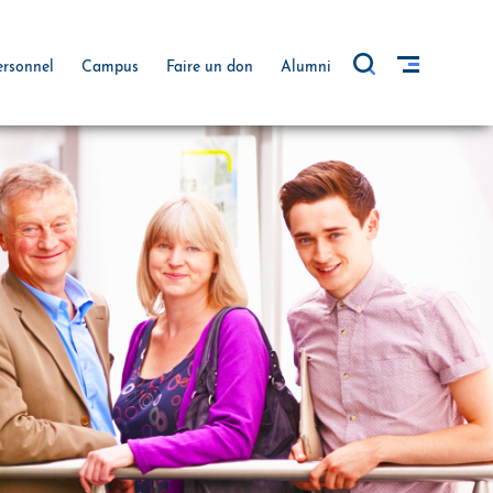
ersonnel
Campus
Faire un don
Alumni