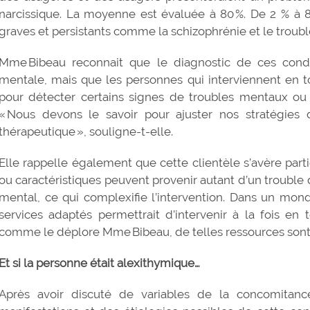
narcissique. La moyenne est évaluée à 80 %. De 2 % à 
graves et persistants comme la schizophrénie et le troubl
Mme Bibeau reconnait que le diagnostic de ces condi
mentale, mais que les personnes qui interviennent en t
pour détecter certains signes de troubles mentaux ou 
« Nous devons le savoir pour ajuster nos stratégies d
thérapeutique », souligne-t-elle.
Elle rappelle également que cette clientèle s’avère pa
ou caractéristiques peuvent provenir autant d’un troubl
mental, ce qui complexifie l’intervention. Dans un mon
services adaptés permettrait d’intervenir à la fois en
comme le déplore Mme Bibeau, de telles ressources sont 
Et si la personne était alexithymique…
Après avoir discuté de variables de la concomitance 