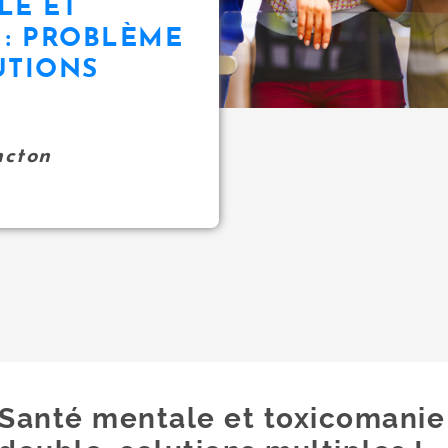
LE ET
 : PROBLÈME
UTIONS
ncton
Santé mentale et toxicomanie