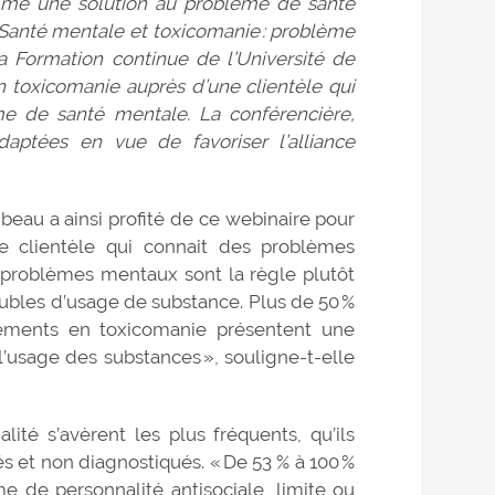
omme une solution au problème de santé
 Santé mentale et toxicomanie : problème
 la Formation continue de l’Université de
n toxicomanie auprès d’une clientèle qui
me de santé mentale. La conférencière,
daptées en vue de favoriser l’alliance
eau a ainsi profité de ce webinaire pour
ne clientèle qui connait des problèmes
problèmes mentaux sont la règle plutôt
oubles d’usage de substance. Plus de 50 %
ements en toxicomanie présentent une
usage des substances », souligne-t-elle
ité s’avèrent les plus fréquents, qu’ils
 et non diagnostiqués. « De 53 % à 100 %
 de personnalité antisociale, limite ou