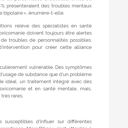
8 % présenteraient des troubles mentaux
e bipolaire », énumère-t-elle.
tions relève des spécialistes en santé
oxicomanie doivent toujours être alertes
de troubles de personnalités possibles.
’intervention pour créer cette alliance
rticulièrement vulnérable. Des symptômes
e d’usage de substance que d’un problème
de idéal, un traitement intégré avec des
 toxicomanie et en santé mentale, mais,
très rares.
susceptibles d’influer sur différentes