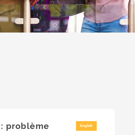
 : problème
English