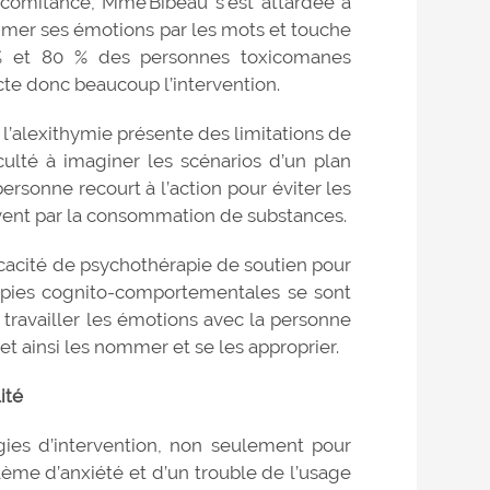
ncomitance, Mme Bibeau s’est attardée à
imer ses émotions par les mots et touche
0 % et 80 % des personnes toxicomanes
ecte donc beaucoup l’intervention.
, l’alexithymie présente des limitations de
culté à imaginer les scénarios d’un plan
ersonne recourt à l’action pour éviter les
ouvent par la consommation de substances.
cacité de psychothérapie de soutien pour
apies cognito-comportementales se sont
travailler les émotions avec la personne
 et ainsi les nommer et se les approprier.
lité
gies d’intervention, non seulement pour
lème d’anxiété et d’un trouble de l’usage