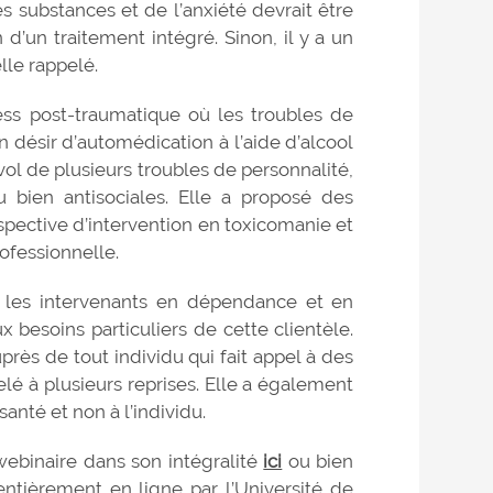
s substances et de l’anxiété devrait être
’un traitement intégré. Sinon, il y a un
lle rappelé.
ess post-traumatique où les troubles de
 désir d’automédication à l’aide d’alcool
ol de plusieurs troubles de personnalité,
u bien antisociales. Elle a proposé des
spective d’intervention en toxicomanie et
rofessionnelle.
t les intervenants en dépendance et en
 besoins particuliers de cette clientèle.
rès de tout individu qui fait appel à des
lé à plusieurs reprises. Elle a également
anté et non à l’individu.
webinaire dans son intégralité
ici
ou bien
entièrement en ligne par l’Université de