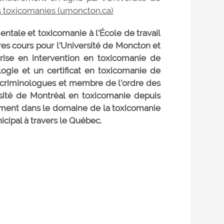
les toxicomanies (umoncton.ca)
ntale et toxicomanie à l’École de travail
tres cours pour l’Université de Moncton et
rise en intervention en toxicomanie de
logie et un certificat en toxicomanie de
s criminologues et membre de l’ordre des
sité de Montréal en toxicomanie depuis
nement dans le domaine de la toxicomanie
icipal à travers le Québec.