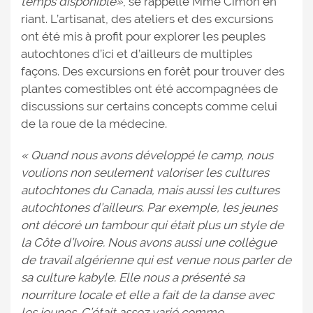
temps disponible»
, se rappelle Mme Cimon en
riant. L’artisanat, des ateliers et des excursions
ont été mis à profit pour explorer les peuples
autochtones d’ici et d’ailleurs de multiples
façons. Des excursions en forêt pour trouver des
plantes comestibles ont été accompagnées de
discussions sur certains concepts comme celui
de la roue de la médecine.
« Quand nous avons développé le camp, nous
voulions non seulement valoriser les cultures
autochtones du Canada, mais aussi les cultures
autochtones d’ailleurs. Par exemple, les jeunes
ont décoré un tambour qui était plus un style de
la Côte d’Ivoire. Nous avons aussi une collègue
de travail algérienne qui est venue nous parler de
sa culture kabyle. Elle nous a présenté sa
nourriture locale et elle a fait de la danse avec
les jeunes. C’était assez varié comme