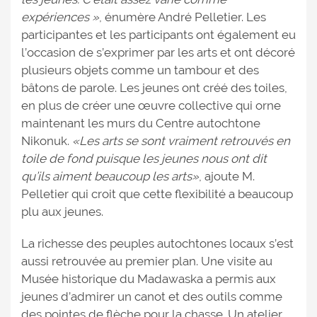
expériences »
, énumère André Pelletier. Les
participantes et les participants ont également eu
l’occasion de s’exprimer par les arts et ont décoré
plusieurs objets comme un tambour et des
bâtons de parole. Les jeunes ont créé des toiles,
en plus de créer une œuvre collective qui orne
maintenant les murs du Centre autochtone
Nikonuk.
«Les arts se sont vraiment retrouvés en
toile de fond puisque les jeunes nous ont dit
qu’ils aiment beaucoup les arts»
, ajoute M.
Pelletier qui croit que cette flexibilité a beaucoup
plu aux jeunes.
La richesse des peuples autochtones locaux s’est
aussi retrouvée au premier plan. Une visite au
Musée historique du Madawaska a permis aux
jeunes d’admirer un canot et des outils comme
des pointes de flèche pour la chasse. Un atelier