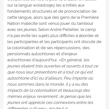
sur la langue wolastoqey les a initiés aux
fondements structurels et de prononciation de
cette langue, alors que des gens de la Première
Nation malécite sont venus jouer du tambour
avec les jeunes. Selon André Pelletier, le camp
n’a pas évité les sujets plus difficiles à aborder et
les participantes et les participants ont discuté de
la colonisation et de ses répercussions, des
pensionnats autochtones et d’enjeux
autochtones d’aujourd’hui.
«En général, les
jeunes étaient très ouvertes et ouverts à tout ce
que nous leur présentions et à tout ce qui est
autochtone d’ici ou d’ailleurs. Peu importe où
nous sommes dans le monde, il y a eu des
impacts de la colonisation et beaucoup des
mêmes enjeux reviennent. Je pense que les
jeunes ont apprécié ces connexions entre les
différentes cultures»
, ajoute-t-il.