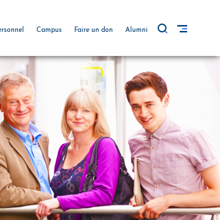
ersonnel
Campus
Faire un don
Alumni