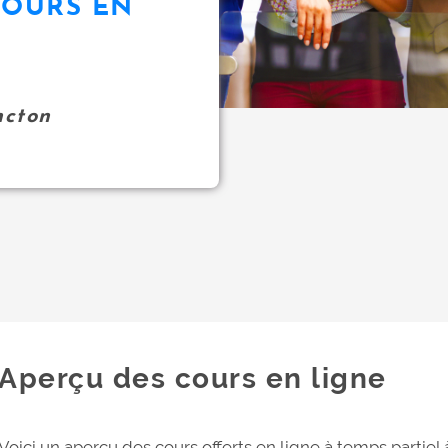
COURS EN
ncton
Aperçu des cours en ligne
Voici un aperçu des cours offerts en ligne à temps partiel