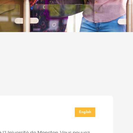
English
 à l'Université de Moncton. Vous pouvez