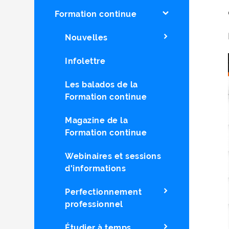
Formation continue
Nouvelles
Infolettre
Les balados de la
Formation continue
Magazine de la
Formation continue
Webinaires et sessions
d'informations
Perfectionnement
professionnel
Étudier à temps