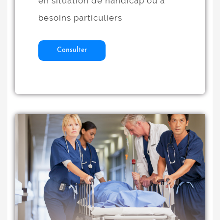
en situation de handicap ou à
besoins particuliers
Consulter