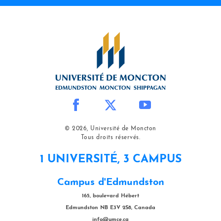
© 2026, Université de Moncton
Tous droits réservés.
1 UNIVERSITÉ, 3 CAMPUS
Campus d'Edmundston
165, boulevard Hébert
Edmundston NB E3V 2S8, Canada
info@umce.ca