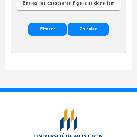
Effacer
Calculez