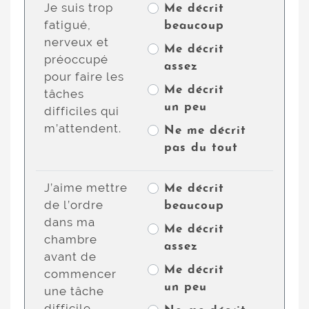
Je suis trop
Me décrit
fatigué,
beaucoup
nerveux et
Me décrit
préoccupé
assez
pour faire les
Me décrit
tâches
un peu
difficiles qui
m’attendent.
Ne me décrit
pas du tout
J’aime mettre
Me décrit
de l’ordre
beaucoup
dans ma
Me décrit
chambre
assez
avant de
Me décrit
commencer
un peu
une tâche
difficile.