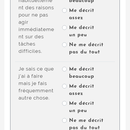
habituelleme
beaucoup
nt des raisons
Me décrit
pour ne pas
assez
agir
Me décrit
immédiateme
un peu
nt sur des
tâches
Ne me décrit
difficiles.
pas du tout
Je sais ce que
Me décrit
j’ai à faire
beaucoup
mais je fais
Me décrit
fréquemment
assez
autre chose.
Me décrit
un peu
Ne me décrit
pas du tout