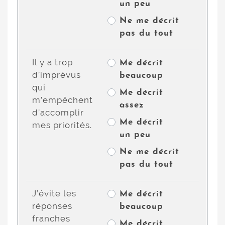
un peu
Ne me décrit
pas du tout
Il y a trop
Me décrit
d’imprévus
beaucoup
qui
Me décrit
m’empêchent
assez
d’accomplir
Me décrit
mes priorités.
un peu
Ne me décrit
pas du tout
J’évite les
Me décrit
réponses
beaucoup
franches
Me décrit