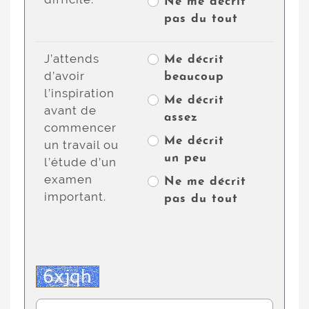
Ne me décrit
pas du tout
J’attends
Me décrit
d’avoir
beaucoup
l’inspiration
Me décrit
avant de
assez
commencer
Me décrit
un travail ou
un peu
l’étude d’un
examen
Ne me décrit
important.
pas du tout