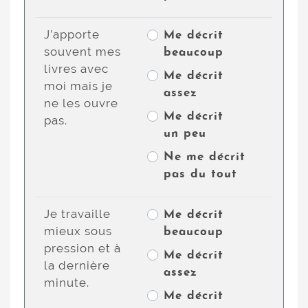
J’apporte
Me décrit
souvent mes
beaucoup
livres avec
Me décrit
moi mais je
assez
ne les ouvre
Me décrit
pas.
un peu
Ne me décrit
pas du tout
Je travaille
Me décrit
mieux sous
beaucoup
pression et à
Me décrit
la dernière
assez
minute.
Me décrit