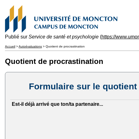
Publié sur
Service de santé et psychologie
(
https://www.umo
Accueil
>
Autoévaluations
> Quotient de procrastination
Quotient de procrastination
Formulaire sur le quotient
Est-il déjà arrivé que ton/ta partenaire...