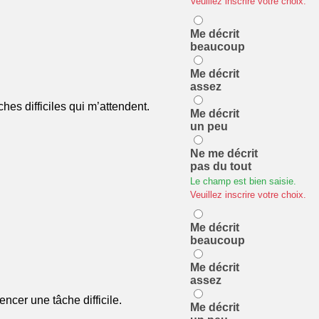
Veuillez inscrire votre choix.
Me décrit
beaucoup
Me décrit
assez
ches difficiles qui m’attendent.
Me décrit
un peu
Ne me décrit
pas du tout
Le champ est bien saisie.
Veuillez inscrire votre choix.
Me décrit
beaucoup
Me décrit
assez
cer une tâche difficile.
Me décrit