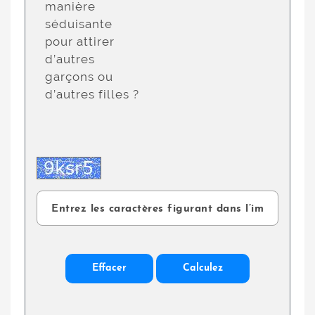
manière
séduisante
pour attirer
d’autres
garçons ou
d’autres filles ?
Effacer
Calculez