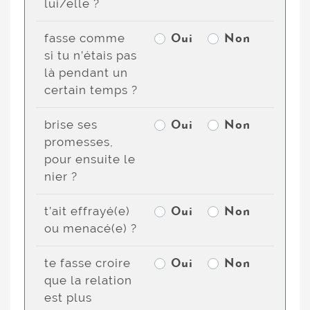
lui/elle ?
fasse comme
Oui
Non
si tu n’étais pas
là pendant un
certain temps ?
brise ses
Oui
Non
promesses,
pour ensuite le
nier ?
t’ait effrayé(e)
Oui
Non
ou menacé(e) ?
te fasse croire
Oui
Non
que la relation
est plus