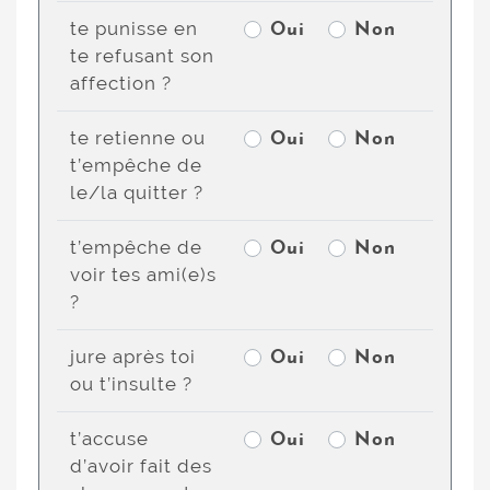
te punisse en
Oui
Non
te refusant son
affection ?
te retienne ou
Oui
Non
t’empêche de
le/la quitter ?
t’empêche de
Oui
Non
voir tes ami(e)s
?
jure après toi
Oui
Non
ou t’insulte ?
t’accuse
Oui
Non
d’avoir fait des