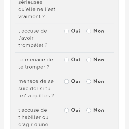
sérieuses
qu’elle ne l’est
vraiment ?
t’accuse de
Oui
Non
l’avoir
trompé(e) ?
te menace de
Oui
Non
te tromper ?
menace de se
Oui
Non
suicider si tu
le/la quittes ?
t’accuse de
Oui
Non
t’habiller ou
d’agir d’une