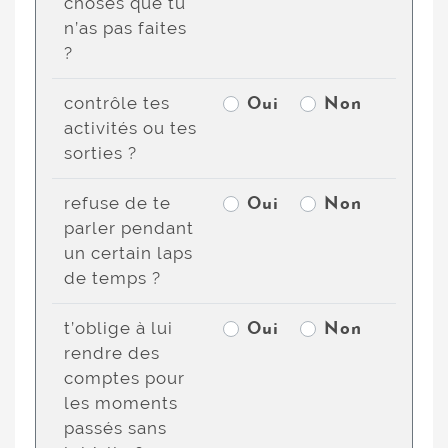
choses que tu
n’as pas faites
?
contrôle tes
Oui
Non
activités ou tes
sorties ?
refuse de te
Oui
Non
parler pendant
un certain laps
de temps ?
t’oblige à lui
Oui
Non
rendre des
comptes pour
les moments
passés sans