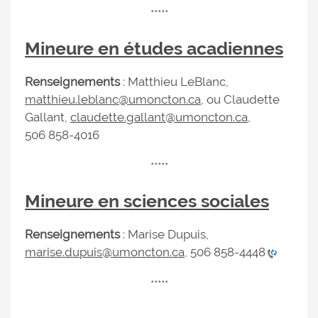
*****
Mineure en études acadiennes
Renseignements
: Matthieu LeBlanc,
matthieu.leblanc@umoncton.ca
, ou Claudette
Gallant,
claudette.gallant@umoncton.ca
,
506 858-4016
*****
Mineure en sciences sociales
Renseignements
: Marise Dupuis,
marise.dupuis@umoncton.ca
,
506 858-4448
*****