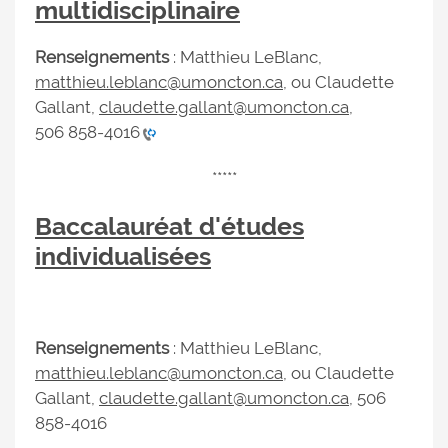
multidisciplinaire
Renseignements
: Matthieu LeBlanc,
matthieu.leblanc@umoncton.ca
, ou Claudette
Gallant,
claudette.gallant@umoncton.ca
,
506 858-4016
*****
Baccalauréat d'études
individualisées
Renseignements
: Matthieu LeBlanc,
matthieu.leblanc@umoncton.ca
, ou Claudette
Gallant,
claudette.gallant@umoncton.ca
, 506
858-4016