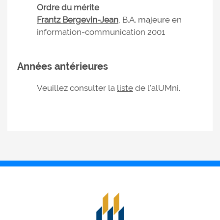
Ordre du mérite
Frantz Bergevin-Jean
, B.A. majeure en
information-communication 2001
Années antérieures
Veuillez consulter la
liste
de l'alUMni.