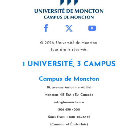
© 2026, Université de Moncton.
Tous droits réservés.
1 UNIVERSITÉ, 3 CAMPUS
Campus de Moncton
18, avenue Antonine-Maillet
Moncton NB E1A 3E9, Canada
info@umoncton.ca
506 858-4000
Sans frais: 1 800 363-8336
(Canada et États-Unis)