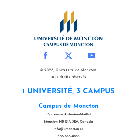
© 2026, Université de Moncton.
Tous droits réservés.
1 UNIVERSITÉ, 3 CAMPUS
Campus de Moncton
18, avenue Antonine-Maillet
Moncton NB E1A 3E9, Canada
info@umoncton.ca
506 858-4000