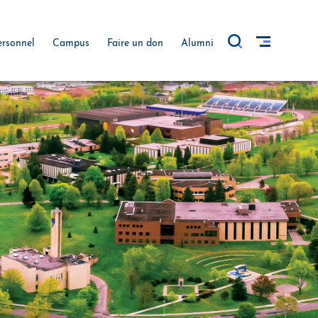
ersonnel
Campus
Faire un don
Alumni