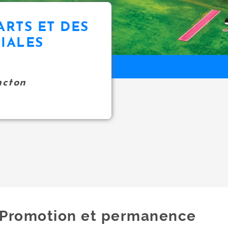
ARTS ET DES
IALES
ncton
Promotion et permanence