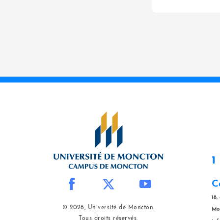
1
C
18,
© 2026, Université de Moncton.
Mo
Tous droits réservés.