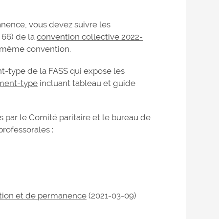
nence, vous devez suivre les
 66) de la
convention collective 2022-
e même convention.
-type de la FASS qui expose les
ment-type
incluant tableau et guide
par le Comité paritaire et le bureau de
professorales :
)
otion et de permanence
(2021-03-09)