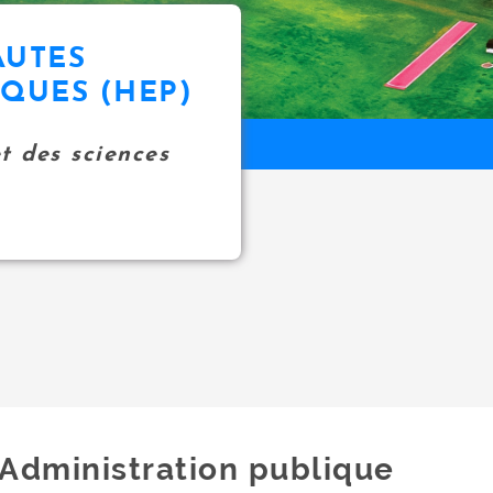
AUTES
IQUES (HEP)
et des sciences
Administration publique