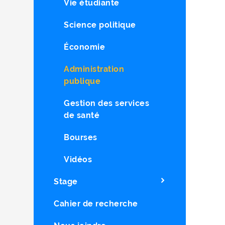
Vie étudiante
Science politique
Économie
Administration
publique
Gestion des services
de santé
Bourses
Vidéos
Stage
Cahier de recherche