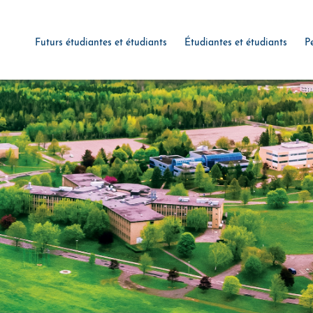
Futurs étudiantes et étudiants
Étudiantes et étudiants
P