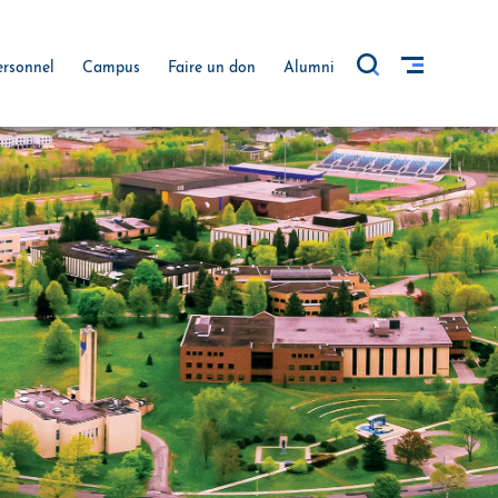
ersonnel
Campus
Faire un don
Alumni