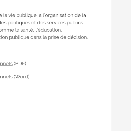
 la vie publique, à l'organisation de la
des politiques et des services publics.
comme la santé, l’éducation,
tion publique dans la prise de décision.
onnels
(PDF)
onnels
(Word)