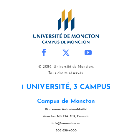
© 2026, Université de Moncton.
Tous droits réservés.
1 UNIVERSITÉ, 3 CAMPUS
Campus de Moncton
18, avenue Antonine-Maillet
Moncton NB E1A 3E9, Canada
info@umoncton.ca
506 858-4000