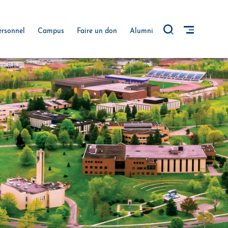
ersonnel
Campus
Faire un don
Alumni