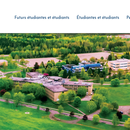
Futurs étudiantes et étudiants
Étudiantes et étudiants
P