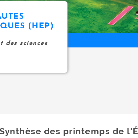
AUTES
IQUES (HEP)
et des sciences
Synthèse des printemps de l'