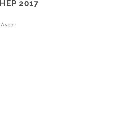
HEP 2017
À venir