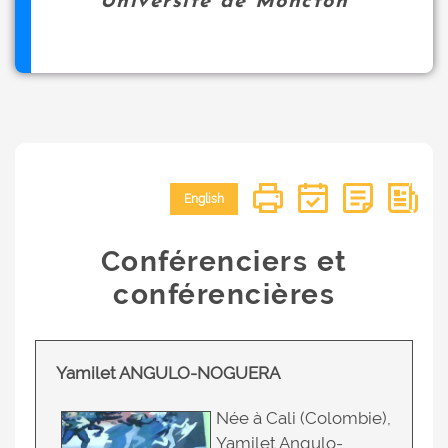
Université de Moncton
English
Conférenciers et
conférencières
Yamilet ANGULO-NOGUERA
Née à Cali (Colombie),
Yamilet Angulo-