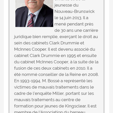
jeunesse du
Nouveau-Brunswick
le 14 juin 2013. Il a
mené pendant près
de 30 ans une carrière
juridique bien remplie, exerçant le droit au
sein des cabinets Clark Drummie et
McInnes Cooper. Il est devenu associé du
cabinet Clark Drummie en 1995 et ensuite
du cabinet McInnes Cooper, à la suite de la
fusion de ces deux cabinets en 2010. Il a
été nommé conseiller de la Reine en 2008.
En 1993-1994, M. Bossé a représenté les
victimes de mauvais traitements dans le
cadre de l’enquête Miller, portant sur les
mauvais traitements au centre de
formation pour jeunes de Kingsclear. Il est
membre de l’Association du barreau