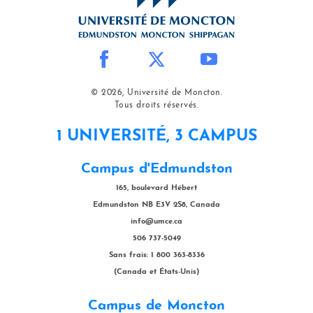
© 2026, Université de Moncton.
Tous droits réservés.
1 UNIVERSITÉ, 3 CAMPUS
Campus d'Edmundston
165, boulevard Hébert
Edmundston NB E3V 2S8, Canada
info@umce.ca
506 737-5049
Sans frais: 1 800 363-8336
(Canada et États-Unis)
Campus de Moncton