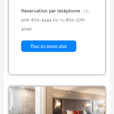
Réservation par téléphone
: +1-
506-870-4444 ou +1-800-576-
4040
Pour en savoir plus