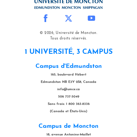
© 2026, Université de Moncton.
Tous droits réservés.
1 UNIVERSITÉ, 3 CAMPUS
Campus d'Edmundston
165, boulevard Hébert
Edmundston NB E3V 2S8, Canada
info@umce.ca
506 737-5049
Sans frais: 1 800 363-8336
(Canada et États-Unis)
Campus de Moncton
18, avenue Antonine-Maillet