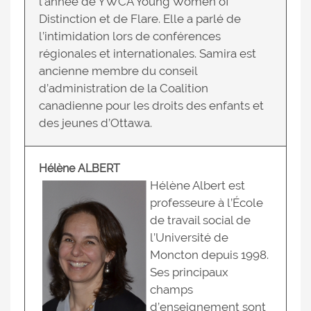
l’année de YWCA Young Women of
Distinction et de Flare. Elle a parlé de
l’intimidation lors de conférences
régionales et internationales. Samira est
ancienne membre du conseil
d’administration de la Coalition
canadienne pour les droits des enfants et
des jeunes d’Ottawa.
Hélène ALBERT
Hélène Albert est
professeure à l’École
de travail social de
l’Université de
Moncton depuis 1998.
Ses principaux
champs
d’enseignement sont