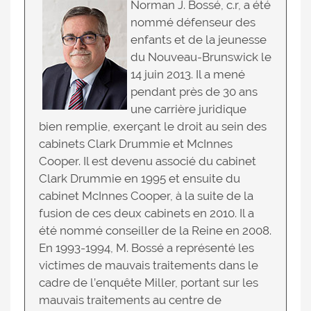
Norman J. Bossé, c.r, a été
nommé défenseur des
enfants et de la jeunesse
du Nouveau-Brunswick le
14 juin 2013. Il a mené
pendant près de 30 ans
une carrière juridique
bien remplie, exerçant le droit au sein des
cabinets Clark Drummie et McInnes
Cooper. Il est devenu associé du cabinet
Clark Drummie en 1995 et ensuite du
cabinet McInnes Cooper, à la suite de la
fusion de ces deux cabinets en 2010. Il a
été nommé conseiller de la Reine en 2008.
En 1993-1994, M. Bossé a représenté les
victimes de mauvais traitements dans le
cadre de l’enquête Miller, portant sur les
mauvais traitements au centre de