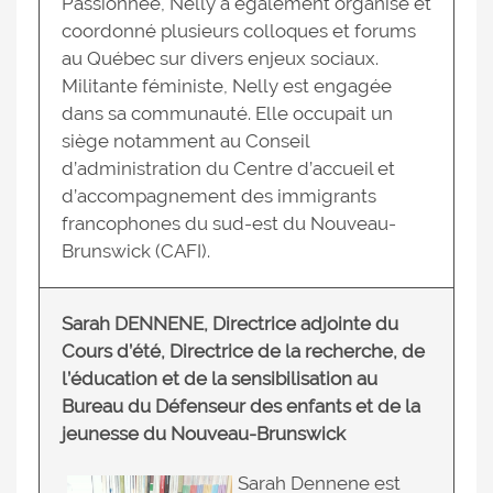
Passionnée, Nelly a également organisé et
coordonné plusieurs colloques et forums
au Québec sur divers enjeux sociaux.
Militante féministe, Nelly est engagée
dans sa communauté. Elle occupait un
siège notamment au Conseil
d’administration du Centre d’accueil et
d’accompagnement des immigrants
francophones du sud-est du Nouveau-
Brunswick (CAFI).
Sarah DENNENE, Directrice adjointe du
Cours d’été, Directrice de la recherche, de
l’éducation et de la sensibilisation au
Bureau du Défenseur des enfants et de la
jeunesse du Nouveau-Brunswick
Sarah Dennene est