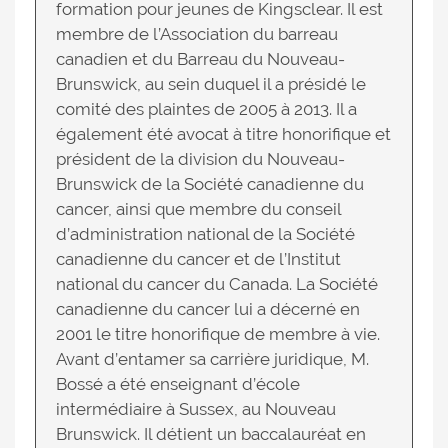
formation pour jeunes de Kingsclear. Il est
membre de l’Association du barreau
canadien et du Barreau du Nouveau-
Brunswick, au sein duquel il a présidé le
comité des plaintes de 2005 à 2013. Il a
également été avocat à titre honorifique et
président de la division du Nouveau-
Brunswick de la Société canadienne du
cancer, ainsi que membre du conseil
d’administration national de la Société
canadienne du cancer et de l’Institut
national du cancer du Canada. La Société
canadienne du cancer lui a décerné en
2001 le titre honorifique de membre à vie.
Avant d’entamer sa carrière juridique, M.
Bossé a été enseignant d’école
intermédiaire à Sussex, au Nouveau
Brunswick. Il détient un baccalauréat en