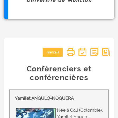
Université de Moncton
Français
Conférenciers et
conférencières
Yamilet ANGULO-NOGUERA
Née à Cali (Colombie),
Yamilet Angulo-