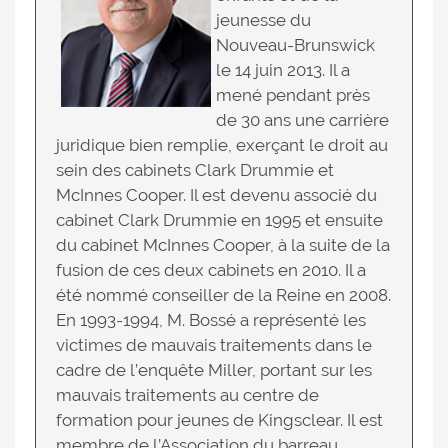
jeunesse du
Nouveau-Brunswick
le 14 juin 2013. Il a
mené pendant près
de 30 ans une carrière
juridique bien remplie, exerçant le droit au
sein des cabinets Clark Drummie et
McInnes Cooper. Il est devenu associé du
cabinet Clark Drummie en 1995 et ensuite
du cabinet McInnes Cooper, à la suite de la
fusion de ces deux cabinets en 2010. Il a
été nommé conseiller de la Reine en 2008.
En 1993-1994, M. Bossé a représenté les
victimes de mauvais traitements dans le
cadre de l’enquête Miller, portant sur les
mauvais traitements au centre de
formation pour jeunes de Kingsclear. Il est
membre de l’Association du barreau