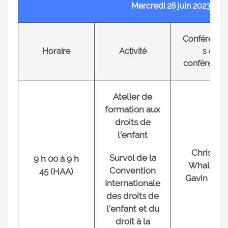
Mercredi 28 juin 2023
Conférenciè
Horaire
Activité
s et
conférencie
Atelier de
formation aux
droits de
l’enfant
Christian
Survol de la
9 h 00 à 9 h
Whalen e
Convention
45 (HAA)
Gavin Kot
Internationale
des droits de
l’enfant et du
droit à la