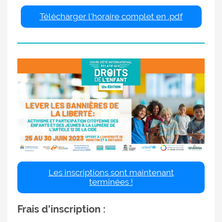
Télécharger l'horaire complet en .pdf
Les inscriptions sont maintenant
terminées !
Frais d'inscription :