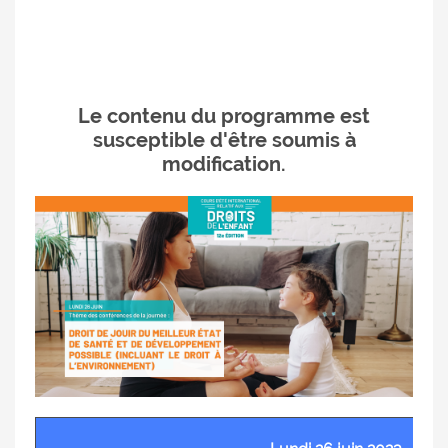
Le contenu du programme est
susceptible d'être soumis à
modification.